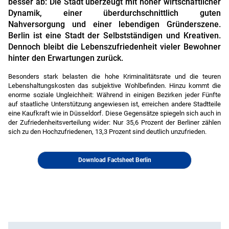
besser ab: Die Stadt überzeugt mit hoher wirtschaftlicher
Dynamik, einer überdurchschnittlich guten
Nahversorgung und einer lebendigen Gründerszene.
Berlin ist eine Stadt der Selbstständigen und Kreativen.
Dennoch bleibt die Lebenszufriedenheit vieler Bewohner
hinter den Erwartungen zurück.
Besonders stark belasten die hohe Kriminalitätsrate und die teuren
Lebenshaltungskosten das subjektive Wohlbefinden. Hinzu kommt die
enorme soziale Ungleichheit: Während in einigen Bezirken jeder Fünfte
auf staatliche Unterstützung angewiesen ist, erreichen andere Stadtteile
eine Kaufkraft wie in Düsseldorf. Diese Gegensätze spiegeln sich auch in
der Zufriedenheitsverteilung wider: Nur 35,6 Prozent der Berliner zählen
sich zu den Hochzufriedenen, 13,3 Prozent sind deutlich unzufrieden.
Download Factsheet Berlin