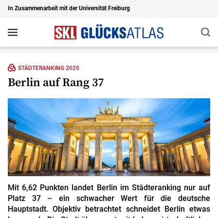
In Zusammenarbeit mit der Universität Freiburg
Suc
Navigation
Zu den Hauptinhalten springen
STÄDTERANKING 2025
Berlin auf Rang 37
Mit 6,62 Punkten landet Berlin im Städteranking nur auf
Platz 37 – ein schwacher Wert für die deutsche
Hauptstadt. Objektiv betrachtet schneidet Berlin etwas