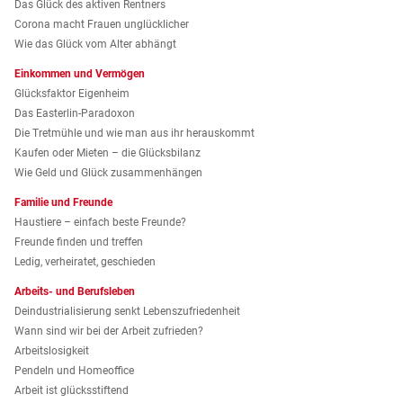
Das Glück des aktiven Rentners
Corona macht Frauen unglücklicher
Wie das Glück vom Alter abhängt
Einkommen und Vermögen
Glücksfaktor Eigenheim
Das Easterlin-Paradoxon
Die Tretmühle und wie man aus ihr herauskommt
Kaufen oder Mieten – die Glücksbilanz
Wie Geld und Glück zusammenhängen
Familie und Freunde
Haustiere – einfach beste Freunde?
Freunde finden und treffen
Ledig, verheiratet, geschieden
Arbeits- und Berufsleben
Deindustrialisierung senkt Lebenszufriedenheit
Wann sind wir bei der Arbeit zufrieden?
Arbeitslosigkeit
Pendeln und Homeoffice
Arbeit ist glücksstiftend