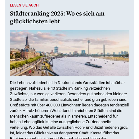
LESEN SIE AUCH
Städteranking 2025: Wo es sich am
glücklichsten lebt
Die Lebenszufriedenheit in Deutschlands Großstädten ist spürbar
gestiegen. Nahezu alle 40 Städte im Ranking verzeichnen
Zuwächse, nur wenige verlieren. Besonders gut schneiden kleinere
Städte ab, die familiär, beschaulich, sicher und grün geblieben sind.
Großstädte mit über 400.000 Einwohnern liegen dagegen tendenziell
zurück – trotz höherem Wohlstand. In reicheren Städten sind die
Menschen kaum zufriedener als in ärmeren. Entscheidend für
hohes Lebensglück ist eine ausgeglichene Zufriedenheits­
verteilung. Wo das Gefälle zwischen Hoch- und Unzufriedenen groß
ist, leidet das Glücksniveau der ganzen Stadt. Kassel führt das
Ranking erneut an, während Rostock abgeschlagen das