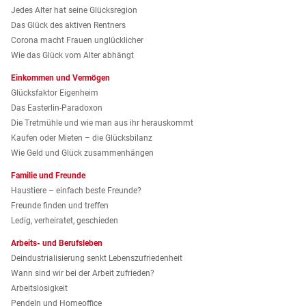
Jedes Alter hat seine Glücksregion
Das Glück des aktiven Rentners
Corona macht Frauen unglücklicher
Wie das Glück vom Alter abhängt
Einkommen und Vermögen
Glücksfaktor Eigenheim
Das Easterlin-Paradoxon
Die Tretmühle und wie man aus ihr herauskommt
Kaufen oder Mieten – die Glücksbilanz
Wie Geld und Glück zusammenhängen
Familie und Freunde
Haustiere – einfach beste Freunde?
Freunde finden und treffen
Ledig, verheiratet, geschieden
Arbeits- und Berufsleben
Deindustrialisierung senkt Lebenszufriedenheit
Wann sind wir bei der Arbeit zufrieden?
Arbeitslosigkeit
Pendeln und Homeoffice