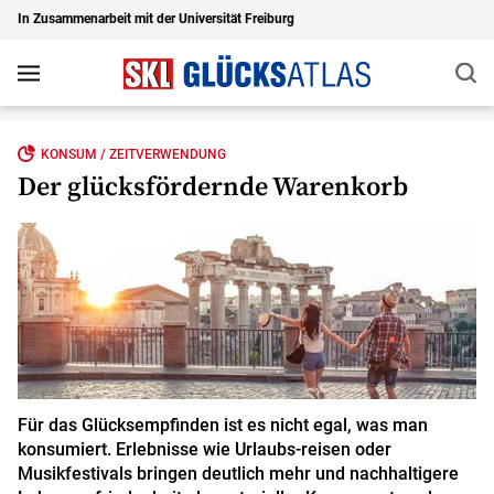
In Zusammenarbeit mit der Universität Freiburg
Suc
Navigation
Zu den Hauptinhalten springen
KONSUM / ZEITVERWENDUNG
Der glücksfördernde Warenkorb
Für das Glücksempfinden ist es nicht egal, was man
konsumiert. Erlebnisse wie Urlaubs-reisen oder
Musikfestivals bringen deutlich mehr und nachhaltigere