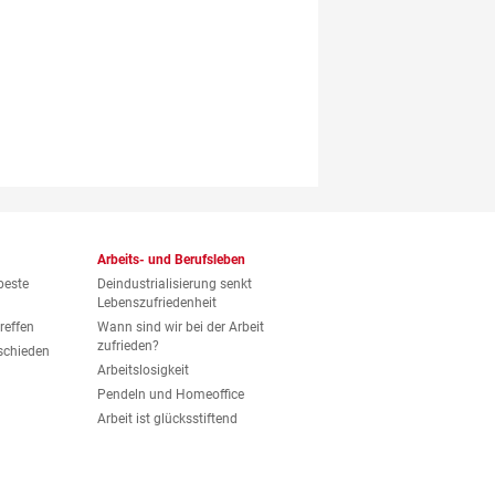
Arbeits- und Berufsleben
beste
Deindustrialisierung senkt
Lebenszufriedenheit
reffen
Wann sind wir bei der Arbeit
zufrieden?
eschieden
Arbeitslosigkeit
Pendeln und Homeoffice
Arbeit ist glücksstiftend