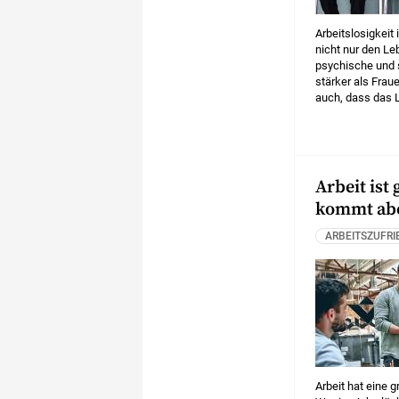
Arbeitslosigkeit 
nicht nur den Le
psychische und 
stärker als Frau
auch, dass das 
Alltagserleben b
Arbeit ist 
kommt aber
ARBEITSZUFRI
Arbeit hat eine