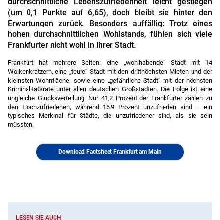
durchschnittliche Lebenszufriedenheit leicht gestiegen
(um 0,1 Punkte auf 6,65), doch bleibt sie hinter den
Erwartungen zurück. Besonders auffällig: Trotz eines
hohen durchschnittlichen Wohlstands, fühlen sich viele
Frankfurter nicht wohl in ihrer Stadt.
Frankfurt hat mehrere Seiten: eine „wohlhabende“ Stadt mit 14
Wolkenkratzern, eine „teure“ Stadt mit den dritthöchsten Mieten und der
kleinsten Wohnfläche, sowie eine „gefährliche Stadt“ mit der höchsten
Kriminalitätsrate unter allen deutschen Großstädten. Die Folge ist eine
ungleiche Glücksverteilung: Nur 41,2 Prozent der Frankfurter zählen zu
den Hochzufriedenen, während 16,9 Prozent unzufrieden sind – ein
typisches Merkmal für Städte, die unzufriedener sind, als sie sein
müssten.
Download Factsheet Frankfurt am Main
LESEN SIE AUCH