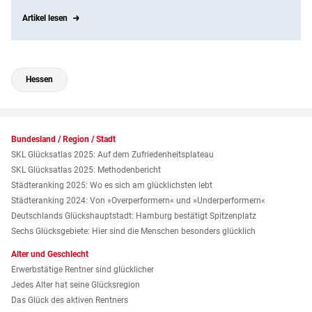
Artikel lesen
Hessen
Bundesland / Region / Stadt
SKL Glücksatlas 2025: Auf dem Zufriedenheitsplateau
SKL Glücksatlas 2025: Methodenbericht
Städteranking 2025: Wo es sich am glücklichsten lebt
Städteranking 2024: Von »Over­performern« und »Under­performern«
Deutschlands Glückshauptstadt: Hamburg bestätigt Spitzenplatz
Sechs Glücksgebiete: Hier sind die Menschen besonders glücklich
Alter und Geschlecht
Erwerbstätige Rentner sind glücklicher
Jedes Alter hat seine Glücksregion
Das Glück des aktiven Rentners