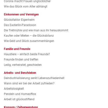
Corona macht Frauen unglücklicher
Wie das Glück vom Alter abhängt
Einkommen und Vermögen
Glücksfaktor Eigenheim
Das Easterlin-Paradoxon
Die Tretmühle und wie man aus ihr herauskommt
Kaufen oder Mieten – die Glücksbilanz
Wie Geld und Glück zusammenhängen
Familie und Freunde
Haustiere – einfach beste Freunde?
Freunde finden und treffen
Ledig, verheiratet, geschieden
Arbeits- und Berufsleben
Deindustrialisierung senkt Lebenszufriedenheit
Wann sind wir bei der Arbeit zufrieden?
Arbeitslosigkeit
Pendeln und Homeoffice
Arbeit ist glücksstiftend
Konsum / Zeitverwendung