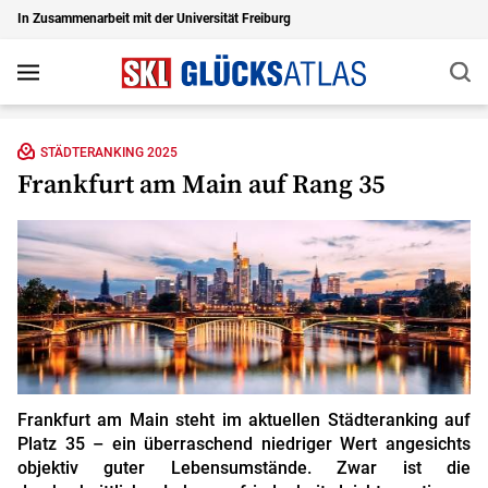
In Zusammenarbeit mit der Universität Freiburg
Suc
Navigation
Zu den Hauptinhalten springen
STÄDTERANKING 2025
Frankfurt am Main auf Rang 35
Frankfurt am Main steht im aktuellen Städteranking auf
Platz 35 – ein überraschend niedriger Wert angesichts
objektiv guter Lebensumstände. Zwar ist die