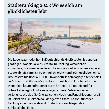
Städteranking 2025: Wo es sich am
glücklichsten lebt
Die Lebenszufriedenheit in Deutschlands Großstädten ist spürbar
gestiegen. Nahezu alle 40 Städte im Ranking verzeichnen
Zuwächse, nur wenige verlieren. Besonders gut schneiden kleinere
Städte ab, die familiär, beschaulich, sicher und grün geblieben sind.
Großstädte mit über 400.000 Einwohnern liegen dagegen tendenziell
zurück – trotz höherem Wohlstand. In reicheren Städten sind die
Menschen kaum zufriedener als in ärmeren. Entscheidend für
hohes Lebensglück ist eine ausgeglichene Zufriedenheits­
verteilung. Wo das Gefälle zwischen Hoch- und Unzufriedenen groß
ist, leidet das Glücksniveau der ganzen Stadt. Kassel führt das
Ranking erneut an, während Rostock abgeschlagen das
Schlusslicht bildet.