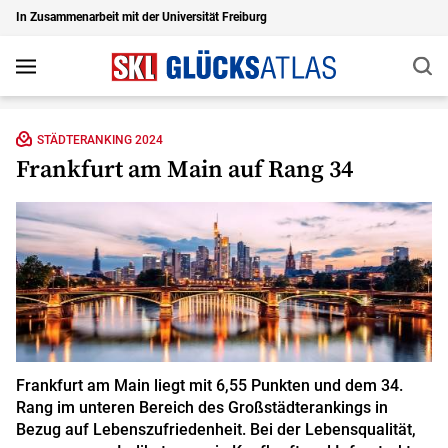
In Zusammenarbeit mit der Universität Freiburg
Suc
Navigation
Zu den Hauptinhalten springen
STÄDTERANKING 2024
Frankfurt am Main auf Rang 34
Frankfurt am Main liegt mit 6,55 Punkten und dem 34.
Rang im unteren Bereich des Großstädterankings in
Bezug auf Lebenszufriedenheit. Bei der Lebensqualität,