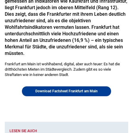
gemessen an Indikatoren wie Kaufkraft und Infrastruktur,
liegt Frankfurt jedoch im oberen Mittelfeld (Rang 12).
Dies zeigt, dass die Frankfurter mit ihrem Leben deutlich
unzufriedener sind, als es die objektiven
Wohlfahrtsindikatoren vermuten lassen. Frankfurt hat
unterdurchschnittlich viele Hochzufriedene und einen
hohen Anteil an Unzufriedenen (16,9 %) – ein typisches
Merkmal für Städte, die unzufriedener sind, als sie sein
müssten.
Frankfurt am Main ist wohlhabend, digital, aber auch teuer: Es hat die
dritthöchsten Mieten im Städtevergleich. Zudem gibt es so viele
Straftaten wie in keiner anderen Stadt.
Download Factsheet Frankfurt am Main
LESEN SIE AUCH