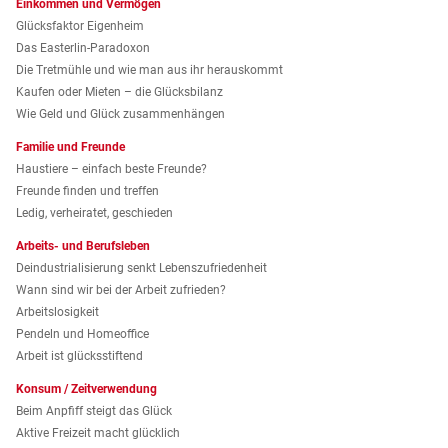
Einkommen und Vermögen
Glücksfaktor Eigenheim
Das Easterlin-Paradoxon
Die Tretmühle und wie man aus ihr herauskommt
Kaufen oder Mieten – die Glücksbilanz
Wie Geld und Glück zusammenhängen
Familie und Freunde
Haustiere – einfach beste Freunde?
Freunde finden und treffen
Ledig, verheiratet, geschieden
Arbeits- und Berufsleben
Deindustrialisierung senkt Lebenszufriedenheit
Wann sind wir bei der Arbeit zufrieden?
Arbeitslosigkeit
Pendeln und Homeoffice
Arbeit ist glücksstiftend
Konsum / Zeitverwendung
Beim Anpfiff steigt das Glück
Aktive Freizeit macht glücklich