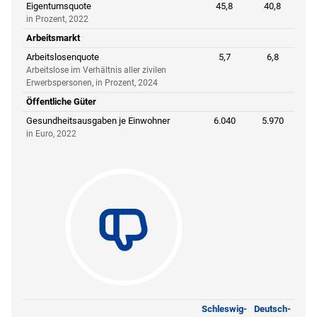
Eigentumsquote
45,8
40,8
in Prozent, 2022
Arbeitsmarkt
Arbeitslosenquote
5,7
6,8
Arbeitslose im Verhältnis aller zivilen
Erwerbspersonen, in Prozent, 2024
Öffentliche Güter
Gesundheitsausgaben je Einwohner
6.040
5.970
in Euro, 2022
Schleswig-
Deutsch-