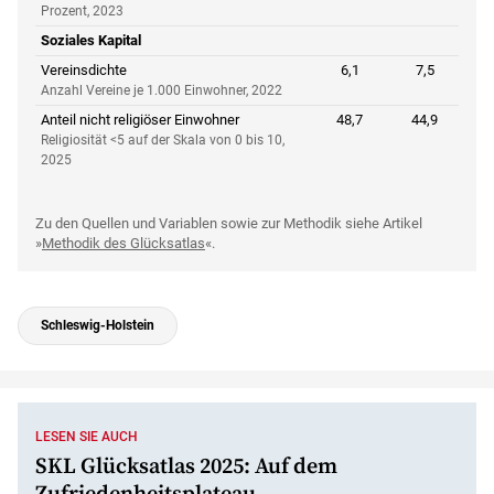
Prozent, 2023
Soziales Kapital
Vereinsdichte
6,1
7,5
Anzahl Vereine je 1.000 Einwohner, 2022
Anteil nicht religiöser Einwohner
48,7
44,9
Religiosität <5 auf der Skala von 0 bis 10,
2025
Zu den Quellen und Variablen sowie zur Methodik siehe Artikel
»
Methodik des Glücksatlas
«.
Schleswig-Holstein
LESEN SIE AUCH
SKL Glücksatlas 2025: Auf dem