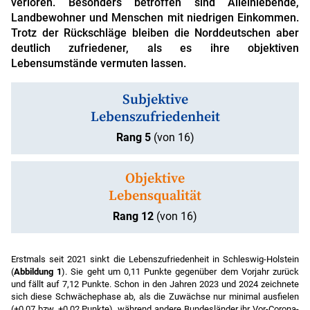
verloren. Besonders betroffen sind Alleinlebende,
Landbewohner und Menschen mit niedrigen Einkommen.
Trotz der Rückschläge bleiben die Norddeutschen aber
deutlich zufriedener, als es ihre objektiven
Lebensumstände vermuten lassen.
Subjektive
Lebenszufriedenheit
Rang 5
(von 16)
Objektive
Lebensqualität
Rang 12
(von 16)
Erstmals seit 2021 sinkt die Lebenszufriedenheit in Schleswig-Holstein
(
Abbildung 1
). Sie geht um 0,11 Punkte gegenüber dem Vorjahr zurück
und fällt auf 7,12 Punkte. Schon in den Jahren 2023 und 2024 zeichnete
sich diese Schwächephase ab, als die Zuwächse nur minimal ausfielen
(+0,07 bzw. +0,02 Punkte), während andere Bundesländer ihr Vor-Corona-