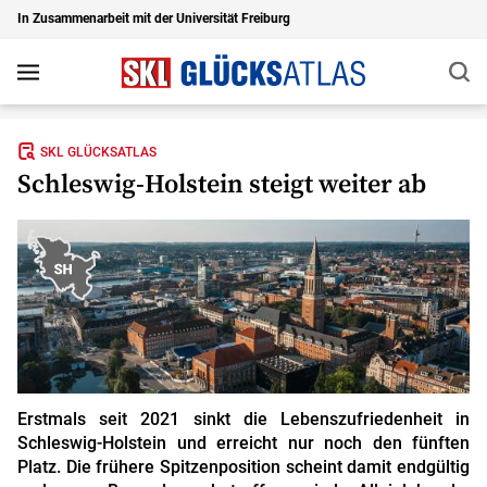
In Zusammenarbeit mit der Universität Freiburg
Suc
Navigation
Zu den Hauptinhalten springen
SKL GLÜCKSATLAS
Schleswig-Holstein steigt weiter ab
Erstmals seit 2021 sinkt die Lebenszufriedenheit in
Schleswig-Holstein und erreicht nur noch den fünften
Platz. Die frühere Spitzenposition scheint damit endgültig