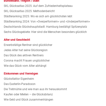
Bundesland / Region / Stadt
SKL Glücksatlas 2025: Auf dem Zufriedenheitsplateau
SKL Glücksatlas 2025: Methodenbericht
Städteranking 2025: Wo es sich am glücklichsten lebt
Städteranking 2024: Von »Over­performern« und »Under­performern«
Deutschlands Glückshauptstadt: Hamburg bestätigt Spitzenplatz
Sechs Glücksgebiete: Hier sind die Menschen besonders glücklich
Alter und Geschlecht
Erwerbstätige Rentner sind glücklicher
Jedes Alter hat seine Glücksregion
Das Glück des aktiven Rentners
Corona macht Frauen unglücklicher
Wie das Glück vom Alter abhängt
Einkommen und Vermögen
Glücksfaktor Eigenheim
Das Easterlin-Paradoxon
Die Tretmühle und wie man aus ihr herauskommt
Kaufen oder Mieten – die Glücksbilanz
Wie Geld und Glück zusammenhängen