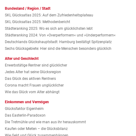
Bundesland / Region / Stadt
SKL Glücksatlas 2025: Auf dem Zufriedenheitsplateau
SKL Glücksatlas 2025: Methodenbericht
Städteranking 2025: Wo es sich am glücklichsten lebt
Städteranking 2024: Von »Over­performern« und »Under­performern«
Deutschlands Glückshauptstadt: Hamburg bestätigt Spitzenplatz
Sechs Glücksgebiete: Hier sind die Menschen besonders glücklich
Alter und Geschlecht
Erwerbstätige Rentner sind glücklicher
Jedes Alter hat seine Glücksregion
Das Glück des aktiven Rentners
Corona macht Frauen unglücklicher
Wie das Glück vom Alter abhängt
Einkommen und Vermögen
Glücksfaktor Eigenheim
Das Easterlin-Paradoxon
Die Tretmühle und wie man aus ihr herauskommt
Kaufen oder Mieten – die Glücksbilanz
Wie Geld und Glück zusammenhängen