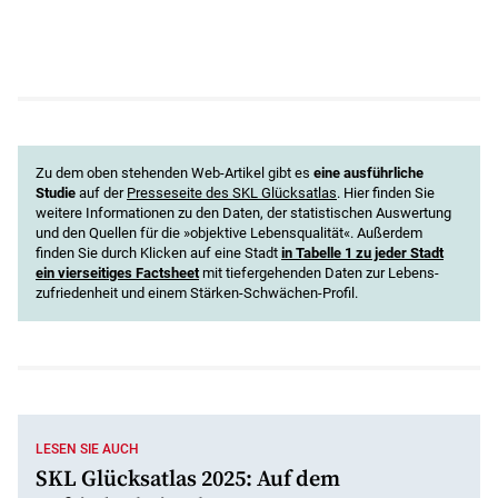
Zu dem oben stehenden Web-Artikel gibt es
eine ausführliche
Studie
auf der
Presseseite des SKL Glücksatlas
. Hier finden Sie
weitere Informationen zu den Daten, der statistischen Auswertung
und den Quellen für die »objektive Lebensqualität«. Außerdem
finden Sie durch Klicken auf eine Stadt
in Tabelle 1 zu jeder Stadt
ein vierseitiges Factsheet
mit tiefergehenden Daten zur Lebens­
zufrieden­heit und einem Stärken-Schwächen-Profil.
LESEN SIE AUCH
SKL Glücksatlas 2025: Auf dem