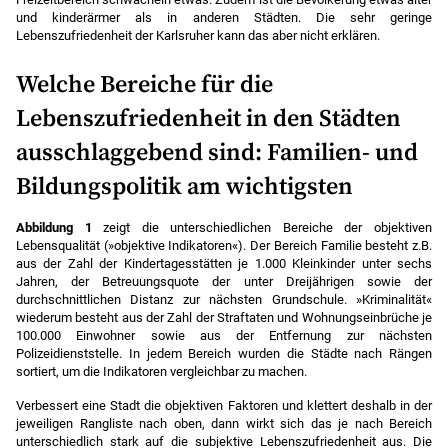
und kinderärmer als in anderen Städten. Die sehr geringe
Lebenszufriedenheit der Karlsruher kann das aber nicht erklären.
Welche Bereiche für die
Lebenszufriedenheit in den Städten
ausschlaggebend sind: Familien- und
Bildungspolitik am wichtigsten
Abbildung 1
zeigt die unterschiedlichen Bereiche der objektiven
Lebensqualität (»objektive Indikatoren«). Der Bereich Familie besteht z.B.
aus der Zahl der Kindertagesstätten je 1.000 Kleinkinder unter sechs
Jahren, der Betreuungsquote der unter Dreijährigen sowie der
durchschnittlichen Distanz zur nächsten Grundschule. »Kriminalität«
wiederum besteht aus der Zahl der Straftaten und Wohnungseinbrüche je
100.000 Einwohner sowie aus der Entfernung zur nächsten
Polizeidienststelle. In jedem Bereich wurden die Städte nach Rängen
sortiert, um die Indikatoren vergleichbar zu machen.
Verbessert eine Stadt die objektiven Faktoren und klettert deshalb in der
jeweiligen Rangliste nach oben, dann wirkt sich das je nach Bereich
unterschiedlich stark auf die subjektive Lebenszufriedenheit aus. Die