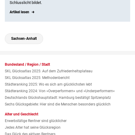
Schlusslicht bildet.
Artikel lesen
Sachsen-Anhalt
Bundesland / Region / Stadt
SKL Glücksatlas 2025: Auf dem Zufriedenheitsplateau
SKL Glücksatlas 2025: Methodenbericht
Städteranking 2025: Wo es sich am glücklichsten lebt
Städteranking 2024: Von »Over­performern« und »Under­performern«
Deutschlands Glückshauptstadt: Hamburg bestätigt Spitzenplatz
Sechs Glücksgebiete: Hier sind die Menschen besonders glücklich
Alter und Geschlecht
Erwerbstätige Rentner sind glücklicher
Jedes Alter hat seine Glücksregion
Das Glück des aktiven Rentners