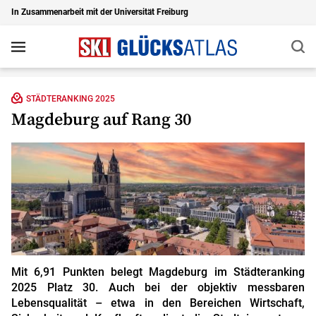
In Zusammenarbeit mit der Universität Freiburg
Suc
Navigation
Zu den Hauptinhalten springen
STÄDTERANKING 2025
Magdeburg auf Rang 30
Mit 6,91 Punkten belegt Magdeburg im Städteranking
2025 Platz 30. Auch bei der objektiv messbaren
Lebensqualität – etwa in den Bereichen Wirtschaft,