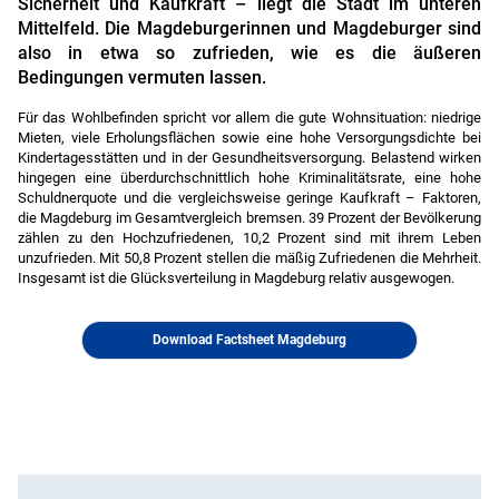
Sicherheit und Kaufkraft – liegt die Stadt im unteren
Mittelfeld. Die Magdeburgerinnen und Magdeburger sind
also in etwa so zufrieden, wie es die äußeren
Bedingungen vermuten lassen.
Für das Wohlbefinden spricht vor allem die gute Wohnsituation: niedrige
Mieten, viele Erholungsflächen sowie eine hohe Versorgungsdichte bei
Kindertagesstätten und in der Gesundheitsversorgung. Belastend wirken
hingegen eine überdurchschnittlich hohe Kriminalitätsrate, eine hohe
Schuldnerquote und die vergleichsweise geringe Kaufkraft – Faktoren,
die Magdeburg im Gesamtvergleich bremsen. 39 Prozent der Bevölkerung
zählen zu den Hochzufriedenen, 10,2 Prozent sind mit ihrem Leben
unzufrieden. Mit 50,8 Prozent stellen die mäßig Zufriedenen die Mehrheit.
Insgesamt ist die Glücksverteilung in Magdeburg relativ ausgewogen.
Download Factsheet Magdeburg