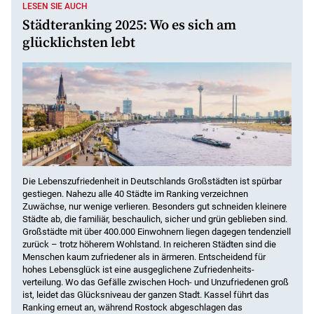
LESEN SIE AUCH
Städteranking 2025: Wo es sich am
glücklichsten lebt
Die Lebenszufriedenheit in Deutschlands Großstädten ist spürbar
gestiegen. Nahezu alle 40 Städte im Ranking verzeichnen
Zuwächse, nur wenige verlieren. Besonders gut schneiden kleinere
Städte ab, die familiär, beschaulich, sicher und grün geblieben sind.
Großstädte mit über 400.000 Einwohnern liegen dagegen tendenziell
zurück – trotz höherem Wohlstand. In reicheren Städten sind die
Menschen kaum zufriedener als in ärmeren. Entscheidend für
hohes Lebensglück ist eine ausgeglichene Zufriedenheits­
verteilung. Wo das Gefälle zwischen Hoch- und Unzufriedenen groß
ist, leidet das Glücksniveau der ganzen Stadt. Kassel führt das
Ranking erneut an, während Rostock abgeschlagen das