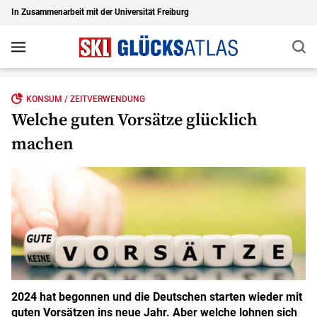
In Zusammenarbeit mit der Universität Freiburg
Suc
Navigation
Zu den Hauptinhalten springen
KONSUM / ZEITVERWENDUNG
Welche guten Vorsätze glücklich
machen
2024 hat begonnen und die Deutschen starten wieder mit
guten Vorsätzen ins neue Jahr. Aber welche lohnen sich