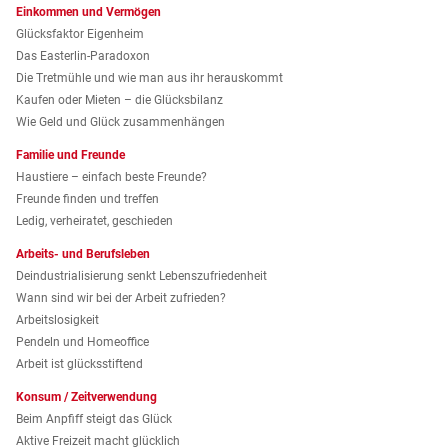
Einkommen und Vermögen
Glücksfaktor Eigenheim
Das Easterlin-Paradoxon
Die Tretmühle und wie man aus ihr herauskommt
Kaufen oder Mieten – die Glücksbilanz
Wie Geld und Glück zusammenhängen
Familie und Freunde
Haustiere – einfach beste Freunde?
Freunde finden und treffen
Ledig, verheiratet, geschieden
Arbeits- und Berufsleben
Deindustrialisierung senkt Lebenszufriedenheit
Wann sind wir bei der Arbeit zufrieden?
Arbeitslosigkeit
Pendeln und Homeoffice
Arbeit ist glücksstiftend
Konsum / Zeitverwendung
Beim Anpfiff steigt das Glück
Aktive Freizeit macht glücklich