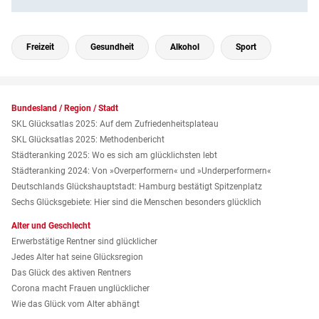
Freizeit
Gesundheit
Alkohol
Sport
Bundesland / Region / Stadt
SKL Glücksatlas 2025: Auf dem Zufriedenheitsplateau
SKL Glücksatlas 2025: Methodenbericht
Städteranking 2025: Wo es sich am glücklichsten lebt
Städteranking 2024: Von »Over­performern« und »Under­performern«
Deutschlands Glückshauptstadt: Hamburg bestätigt Spitzenplatz
Sechs Glücksgebiete: Hier sind die Menschen besonders glücklich
Alter und Geschlecht
Erwerbstätige Rentner sind glücklicher
Jedes Alter hat seine Glücksregion
Das Glück des aktiven Rentners
Corona macht Frauen unglücklicher
Wie das Glück vom Alter abhängt