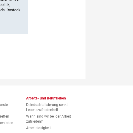
olitik,
nds, Rostock
Arbeits- und Berufsleben
beste
Deindustrialisierung senkt
Lebenszufriedenheit
reffen
Wann sind wir bei der Arbeit
zufrieden?
eschieden
Arbeitslosigkeit