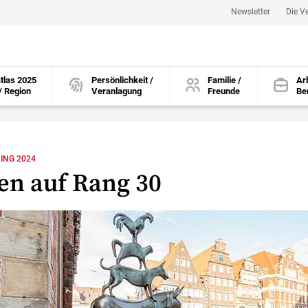
Newsletter
Die V
tlas 2025
Persönlichkeit /
Familie /
Arb
/ Region
Veranlagung
Freunde
Be
öffnen
öffnen
öffnen
ING 2024
n auf Rang 30