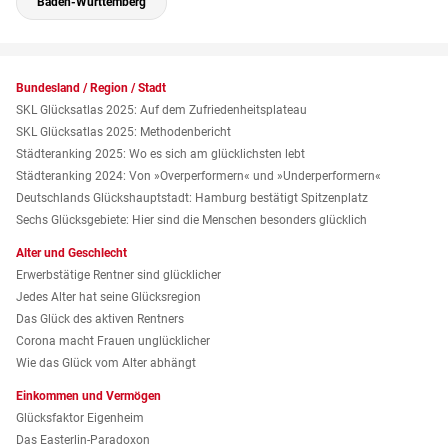
Baden-Württemberg
Bundesland / Region / Stadt
SKL Glücksatlas 2025: Auf dem Zufriedenheitsplateau
SKL Glücksatlas 2025: Methodenbericht
Städteranking 2025: Wo es sich am glücklichsten lebt
Städteranking 2024: Von »Over­performern« und »Under­performern«
Deutschlands Glückshauptstadt: Hamburg bestätigt Spitzenplatz
Sechs Glücksgebiete: Hier sind die Menschen besonders glücklich
Alter und Geschlecht
Erwerbstätige Rentner sind glücklicher
Jedes Alter hat seine Glücksregion
Das Glück des aktiven Rentners
Corona macht Frauen unglücklicher
Wie das Glück vom Alter abhängt
Einkommen und Vermögen
Glücksfaktor Eigenheim
Das Easterlin-Paradoxon