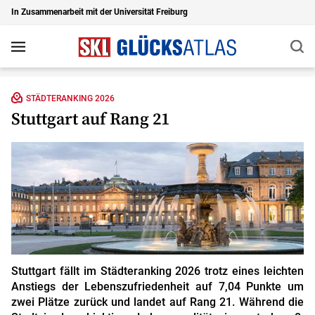
In Zusammenarbeit mit der Universität Freiburg
Suc
Navigation
Zu den Hauptinhalten springen
STÄDTERANKING 2026
Stuttgart auf Rang 21
Stuttgart fällt im Städteranking 2026 trotz eines leichten
Anstiegs der Lebens­zufrieden­heit auf 7,04 Punkte um
zwei Plätze zurück und landet auf Rang 21. Während die