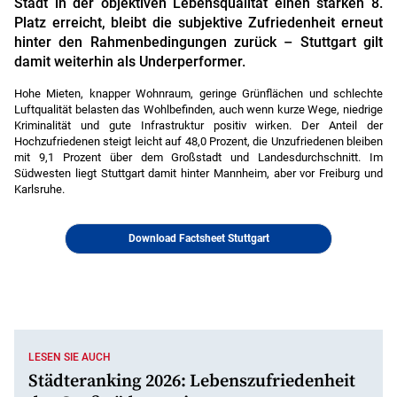
Stadt in der objektiven Lebens­qualität einen starken 8.
Platz erreicht, bleibt die subjektive Zufriedenheit erneut
hinter den Rahmen­bedingungen zurück – Stuttgart gilt
damit weiterhin als Underperformer.
Hohe Mieten, knapper Wohnraum, geringe Grünflächen und schlechte
Luftqualität belasten das Wohlbefinden, auch wenn kurze Wege, niedrige
Kriminalität und gute Infrastruktur positiv wirken. Der Anteil der
Hochzufriedenen steigt leicht auf 48,0 Prozent, die Unzufriedenen bleiben
mit 9,1 Prozent über dem Großstadt und Landesdurchschnitt. Im
Südwesten liegt Stuttgart damit hinter Mannheim, aber vor Freiburg und
Karlsruhe.
Download Factsheet Stuttgart
LESEN SIE AUCH
Städteranking 2026: Lebenszufriedenheit