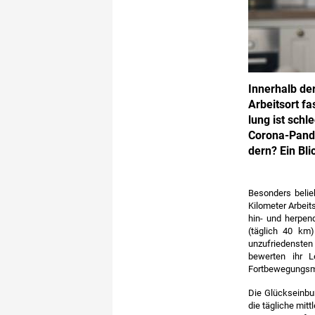
Innerhalb der
Arbeitsort fa
lung ist schl
Corona-Pande
dern? Ein Bl
Besonders belie
Kilometer Arbeit
hin- und herpend
(täglich 40 km
unzufriedensten 
bewerten ihr L
Fortbewegungsmit
Die Glückseinbu
die tägliche mit