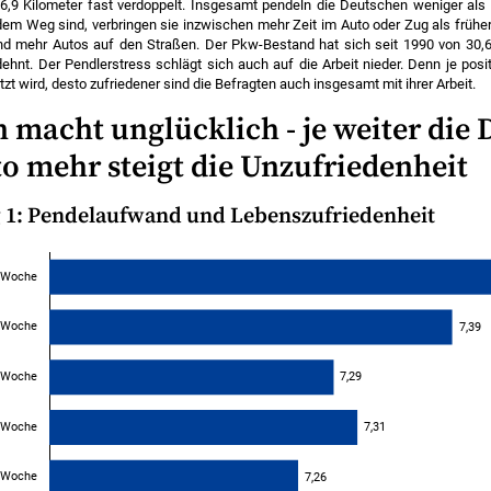
6,9 Kilometer fast verdoppelt. Insgesamt pendeln die Deutschen weniger als 
em Weg sind, verbringen sie inzwischen mehr Zeit im Auto oder Zug als früher
nd mehr Autos auf den Straßen. Der Pkw-Bestand hat sich seit 1990 von 30,6 
ehnt. Der Pendlerstress schlägt sich auch auf die Arbeit nieder. Denn je posi
zt wird, desto zufriedener sind die Befragten auch insgesamt mit ihrer Arbeit.
 macht unglücklich - je weiter die 
sto mehr steigt die Unzufriedenheit
 1: Pendelaufwand und Lebenszufriedenheit