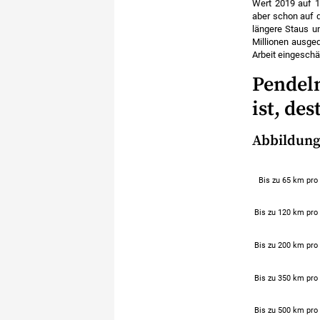
Wert 2019 auf 1
aber schon auf d
längere Staus u
Millionen ausged
Arbeit eingeschät
Pendeln
ist, de
Abbildung