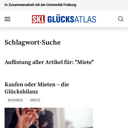
In Zusammenarbeit mit der Universität Freiburg
Suc
Navigation
Zu den Hauptinhalten springen
Schlagwort-Suche
Auflistung aller Artikel für: "Miete"
Kaufen oder Mieten – die
Glücksbilanz
WOHNEN
MIETE