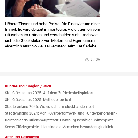
Höhere Zinsen und hohe Preise: Die Finanzierung einer
Immobilie wird derzeit immer teurer. Viele träumen vom
Häuschen im Grünen und verschulden sich. Doch wie
sieht die Glücksbilanz von Mietern und Eigentümern
eigentlich aus? So viel sei verraten: Beim Kauf erleben
die neuen Eigentümer ein Stimmungshoch – später
folgt oft die Ernüchterung.
8.436
Bundesland / Region / Stadt
SKL Glücksatlas 2025: Auf dem Zufriedenheitsplateau
SKL Glücksatlas 2025: Methodenbericht
Städteranking 2025: Wo es sich am glücklichsten lebt
Städteranking 2024: Von »Over­performern« und »Under­performern«
Deutschlands Glückshauptstadt: Hamburg bestätigt Spitzenplatz
Sechs Glücksgebiete: Hier sind die Menschen besonders glücklich
Alter und Geschlecht