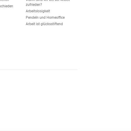
zufrieden?
eschieden
Arbeitslosigkeit
Pendeln und Homeoffice
Arbeit ist glücksstiftend