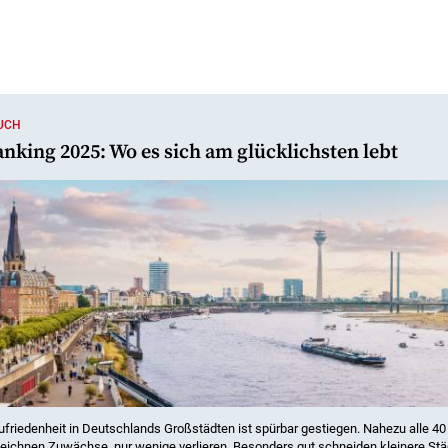
AUCH
anking 2025: Wo es sich am glücklichsten lebt
friedenheit in Deutschlands Großstädten ist spürbar gestiegen. Nahezu alle 40
eichnen Zuwächse, nur wenige verlieren. Besonders gut schneiden kleinere Städ