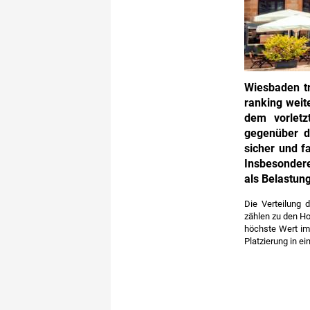
Wiesbaden tr
ranking weit
dem vorletz
gegenüber d
sicher und fa
Insbesondere
als Belastun
Die Verteilung 
zählen zu den Ho
höchste Wert im 
Platzierung in e