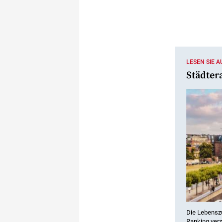
LESEN SIE 
Städter
Die Lebenszu
Ranking verz