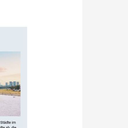
 Städte im
te ab, die